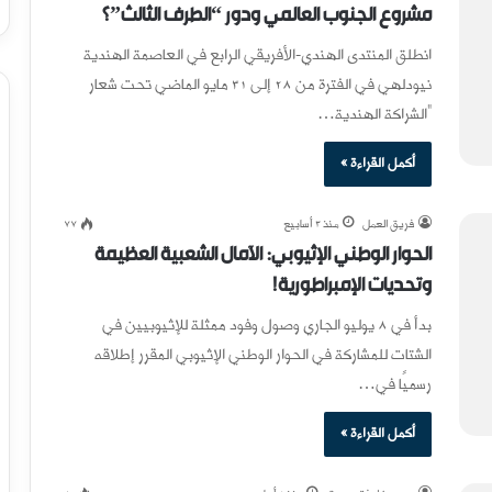
مشروع الجنوب العالمي ودور “الطرف الثالث”؟
انطلق المنتدى الهندي-الأفريقي الرابع في العاصمة الهندية
نيودلهي في الفترة من 28 إلى 31 مايو الماضي تحت شعار
“الشراكة الهندية…
أكمل القراءة »
فريق العمل
منذ 3 أسابيع
77
الحوار الوطني الإثيوبي: الآمال الشعبية العظيمة
وتحديات الإمبراطورية!
بدأ في 8 يوليو الجاري وصول وفود ممثلة للإثيوبيين في
الشتات للمشاركة في الحوار الوطني الإثيوبي المقرر إطلاقه
رسميًا في…
أكمل القراءة »