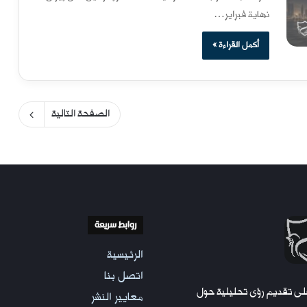
نهاية فبراير…
أكمل القراءة »
الصفحة التالية
روابط سريعة
الرئيسية
اتصل بنا
لى تقديم رؤى تحليلية حول
معايير النشر