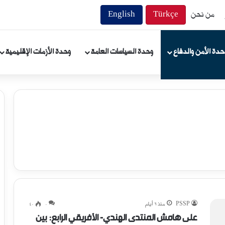
من نحن
Türkçe
English
حدة الأمن والدفاع
وحدة السياسات العامة
وحدة الأزمات الإقليمية
PSSP
منذ 6 أيام
0
40
على هامش المنتدى الهندي- الأفريقي الرابع: بين