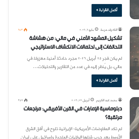
أكمل القراءة »
التاه ولد حرمة
مايو 6, 2026
643
تشكيل المشهد الأمني في مالي: من هشاشة
التحالفات إلى احتمالات الانكشاف الاستراتيجي
لم يكن فجر 25 أبريل 2026 مجرد حادثة أمنية معزولة في
مالي، بل يُنظر إليه في عدد من التقارير والتحليلات…
أكمل القراءة »
محمد عبد الكريم
أبريل 27, 2026
357
دبلوماسية الإمارات في القرن الأفريقي: مراجعات
مرتقبة؟
لم تكد المفاوضات الأمريكية- الإيرانية تلوح في أفق الشرق
الأوسط بعد حرب شنتها الولايات المتحدة وإسرائيل على إيران