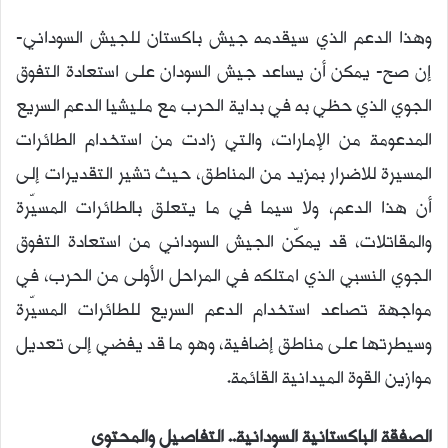
و
وهذا الدعم الذي سيقدمه جيش باكستان للجيش السوداني-
ن
ي
إن صح- يمكن أن يساعد جيش السودان على استعادة التفوق
ا
الجوي الذي حظي به في بداية الحرب مع مليشيا الدعم السريع
المدعومة من الإمارات، والتي زادت من استخدام الطائرات
المسيرة للاضرار بمزيد من المناطق، حيث تشير التقديرات إلى
أن هذا الدعم، ولا سيما في ما يتعلق بالطائرات المسيّرة
والمقاتلات، قد يمكّن الجيش السوداني من استعادة التفوق
الجوي النسبي الذي امتلكه في المراحل الأولى من الحرب، في
مواجهة تصاعد استخدام الدعم السريع للطائرات المسيّرة
وسيطرتها على مناطق إضافية، وهو ما قد يفضي إلى تعديل
موازين القوة الميدانية القائمة.
الصفقة الباكستانية السودانية.. التفاصيل والمحتوى