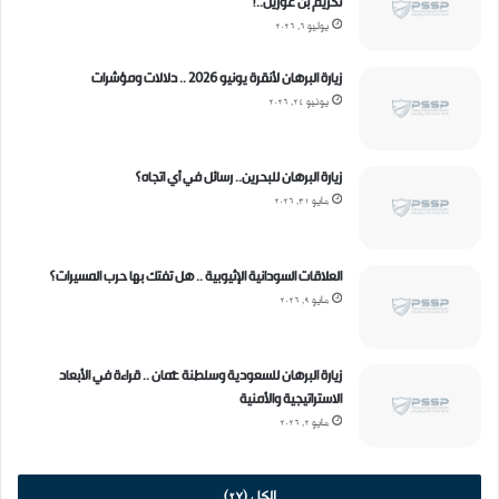
ة
تكريم بن عوزيل..!
ا
يوليو 6, 2026
ل
ن
زيارة البرهان لأنقرة يونيو 2026 .. دلالات ومؤشرات
ف
يونيو 24, 2026
و
ذ
ا
زيارة البرهان للبحرين.. رسائل في أي اتجاه؟
ل
مايو 31, 2026
إ
م
ا
العلاقات السودانية الإثيوبية .. هل تفتك بها حرب المسيرات؟
ر
مايو 9, 2026
ا
ت
ي
ة
زيارة البرهان للسعودية وسلطنة عُمان .. قراءة في الأبعاد
ف
الاستراتيجية والأمنية
ي
مايو 2, 2026
ا
ل
ق
الكل (27)