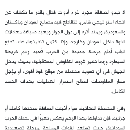
لا تبدو الصفقة مجرد شراء أدوات قتال بقدر ما تكشف عن
اتجاه استراتيجي شامل، تتقاطع فيه مصالح السودان وباكستان
والسعودية، ويمتد أثره إلى دول الجوار ويعيد صياغة معادلات
القوة داخل السودان وخارجه. وإذا اكتمل تنفيذها، فقد تفتح
الباب أمام مرحلة جديدة من الحرب تُعيد رسم خريطة
السيطرة وربما تغير شروط التفاوض المستقبلية، بحيث يدخل
الجيش في أي تسوية محتملة من موقع قوة أقوى، أو يؤجل
مسار المفاوضات لصالح استمرار العمليات بهدف الحسم
الكامل.
وفي المحصلة النهائية، سواء أثبتت الصفقة صحتها كاملة أو
جزئية، فإن تداولها بهذا الزخم يعكس تغيرًا في لحظة الحرب
السودانية، حيث تستعد القوات المسلحة لمرحلة تصعيدية