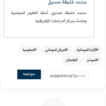
محمد خليفة صديق
محمد خليفة صديق، أستاذ العلوم السياسية
وباحث بمركز الدراسات الإفريقية
الأزمة السودانية
الجيش السوداني
السعودية
السودان
باكستان
نسخ الرابط