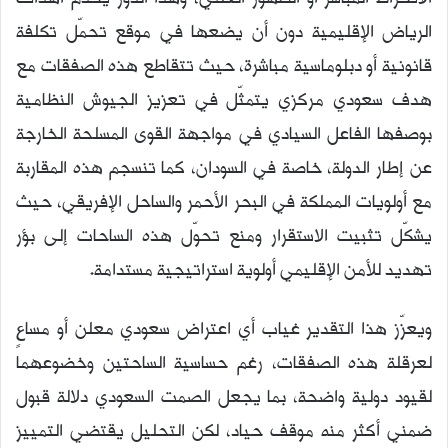
الرياض الإقليمية دون أن يضعها في موقع تحمّل تكلفة
قانونية أو دبلوماسية مباشرة، حيث تتقاطع هذه الصفقات مع
هدف سعودي مركزي يتمثّل في تعزيز الجيوش النظامية
بوصفها الفاعل السيادي في مواجهة القوى المسلحة الخارجة
عن إطار الدولة، خاصة في السودان، كما تنسجم هذه المقاربة
مع أولويات المملكة في البحر الأحمر والساحل الإفريقي، حيث
يشكّل تثبيت الاستقرار ومنع تحوّل هذه الساحات إلى بؤر
تهديد للأمن الإقليمي أولوية استراتيجية مستدامة.
ويعزّز هذا التقدير غياب أي اعتراض سعودي معلن أو مساعٍ
لعرقلة هذه الصفقات، رغم حساسية الساحتين وخضوعهما
لقيود دولية واضحة، بما يجعل الصمت السعودي دلالة قبول
ضمني أكثر منه موقف حياد، لكن التحليل يقتضي التمييز