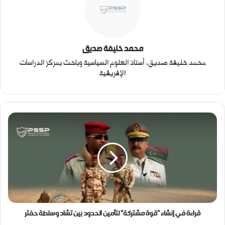
محمد خليفة صديق
محمد خليفة صديق، أستاذ العلوم السياسية وباحث بمركز الدراسات
الإفريقية
ق
ر
ا
ء
ة
ف
ي
إ
ن
ش
قراءة في إنشاء "قوة مشتركة" لتأمين الحدود بين تشاد وسلطة حفتر
ا