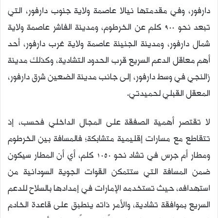
دارفور، وفي مقدمتها نيالا عاصمة ولاية جنوب دارفور، التي
تبعد نحو 900 كلم عن الخرطوم، ومدينة الفاشر عاصمة ولاية
شمال دارفور، ومدينة الجنينة عاصمة ولاية غرب دارفور، أحد
أهم معاقل الدعم السريع قرب الحدود التشادية، وكذلك مدينة
زالنجي في وسط دارفور، إلى جانب مدينة الضعين شرق دارفور،
المعقل القبلي لحميدتي.
لا تقتصر أهمية الصفقة على المجال الداخلي فحسب، إذ
تتقاطع مع مسارات إقليمية متشابكة؛ فالمسافة بين الخرطوم
ومطار أم جرس في تشاد نحو 1050 كلم، أي أن المطار سيكون
ضمن المسافة التي ستتمكن القوات الجوية السودانية من
استهدافه، حيث تستخدمه الإمارات في إمدادها بالسلاح للدعم
السريع بموافقة تشادية، والأمر ذاته ينطبق على قاعدة الخادم