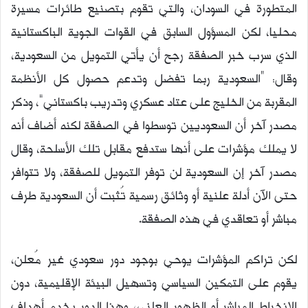
المتطورة في السودان، والتي تقوم بتصنيع طائرات مسيرة
محليا، لكن المسؤول السابق في القوات الجوية الباكستانية
الذي سرب خبر الصفقة رجح أن يأتي التمويل من السعودية،
وقال: “السعودية ربما تفضل وتدعم حصول كل الأنظمة
المقربة من الخليج على عتاد عسكري وتدريب باكستاني”، وذكر
مصدر آخر أن السعوديين توسطوا في الصفقة لكنه أضاف أنه
لا يملك مؤشرات على أنها ستدفع مقابل تلك الأسلحة، وقال
مصدر آخر إن السعودية لن توفر التمويل للصفقة، ولا تتوافر
حتى الآن أدلة علنية أو وثائق رسمية تُثبت أن السعودية طرف
مباشر أو تعاقدي في هذه الصفقة.
لكن تراكم المؤشرات يوحي بوجود دور سعودي غير مُعلن،
يقوم على التمكين السياسي وتسهيل البيئة الإقليمية، دون
الانخراط المباشر أو الظهور العلني، وهذا الدور يخدم أهداف