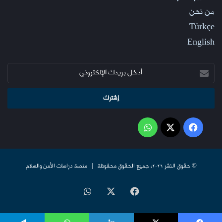
من نحن
Türkçe
English
أدخل
بريدك
الإلكتروني
فيسبوك
‫X
واتساب
© حقوق النشر 2026، جميع الحقوق محفوظة | منصة دراسات الأمن والسلام
فيسبوك
‫X
واتساب