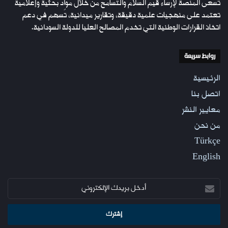
تسعى المنصة لإرساء قيم السلام والتسامح من خلال مواد بحثية وإعلامية
تعتمد على منهجيات علمية دقيقة، وتقارير ميدانية، تُسهم في دعم
اتخاذ القرارات الوطنية التي تخدم المصالح العليا للدولة السودانية.
روابط سريعة
الرئيسية
اتصل بنا
معايير النشر
من نحن
Türkçe
English
أدخل
بريدك
الإلكتروني