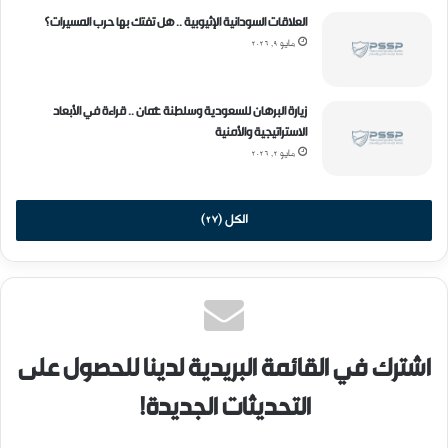
ف
العلاقات السودانية الإثيوبية .. هل تفتك بها حرب المسيرات؟
ر
مايو 9, 2026
ي
ق
ي
ا
زيارة البرهان للسعودية وسلطنة عُمان .. قراءة في الأبعاد
؟
الاستراتيجية والأمنية
مايو 2, 2026
الكل (27)
اشترك في القائمة البريدية لدينا للحصول على
التحديثات الجديدة!