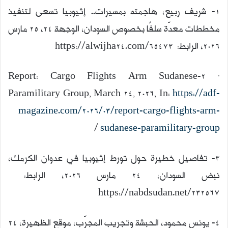
1- شريف ربيع، هاجمته بمسيرات.. إثيوبيا تسعى لتنفيذ
مخططات معدَّة سلفًا بخصوص السودان، الوجهة 24، 25 مارس
2026، الرابط: https://alwijha24.com/65473
· 2-Report: Cargo Flights Arm Sudanese
Paramilitary Group, March 24, 2026, In:
https://adf-
magazine.com/2026/03/report-cargo-flights-arm-
/
sudanese-paramilitary-group
3- تفاصيل خطيرة حول تورط إثيوبيا في عدوان الكرمك،
نبض السودان، 24 مارس 2026، الرابط:
https://nabdsudan.net/232567
4- يونس محمود، الحبشة وتجريب المجرَّب، موقع الظهيرة، ٢٤