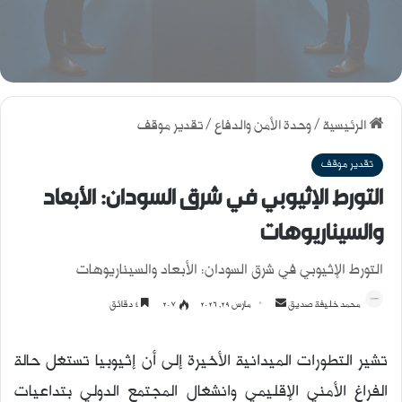
الرئيسية
/
وحدة الأمن والدفاع
/
تقدير موقف
تقدير موقف
التورط الإثيوبي في شرق السودان: الأبعاد
والسيناريوهات
التورط الإثيوبي في شرق السودان: الأبعاد والسيناريوهات
محمد خليفة صديق
أ
مارس 29, 2026
207
4 دقائق
ر
س
تشير التطورات الميدانية الأخيرة إلى أن إثيوبيا تستغل حالة
ل
الفراغ الأمني الإقليمي وانشغال المجتمع الدولي بتداعيات
ب