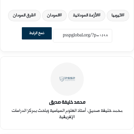
اثيوبيا
الأزمة السودانية
السودان
شرق السودان
نسخ الرابط
محمد خليفة صديق
محمد خليفة صديق، أستاذ العلوم السياسية وباحث بمركز الدراسات
الإفريقية