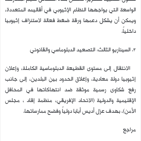
الواسعة التي يواجهها النظام الإثيوبي في أقاليمه المتعددة،
ويمكن أن يشكل دعمها ورقة ضغط فعالة لاستنزاف إثيوبيا
داخلياً.
3. السيناريو الثالث: التصعيد الدبلوماسي والقانوني
الانتقال إلى مستوى القطيعة الدبلوماسية الكاملة، وإعلان
إثيوبيا دولة معادية، وإغلاق الحدود بين البلدين، إلى جانب
رفع شكاوى رسمية موثقة ضد انتهاكاتها في المحافل
الإقليمية والدولية (الاتحاد الإفريقي، منظمة إقاد ، مجلس
الأمن)، بهدف عزل أديس أبابا دولياً وفضح ممارساتها.
مراجع