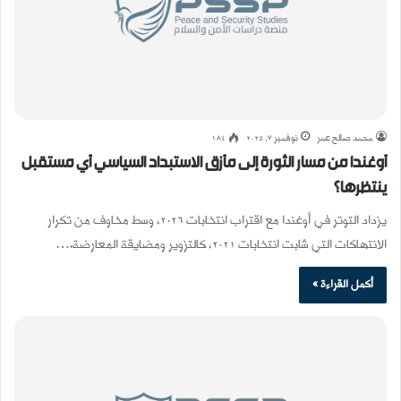
محمد صالح عمر
نوفمبر 7, 2025
184
أوغندا من مسار الثورة إلى مأزق الاستبداد السياسي أي مستقبل
ينتظرها؟
يزداد التوتر في أوغندا مع اقتراب انتخابات 2026، وسط مخاوف من تكرار
الانتهاكات التي شابت انتخابات 2021، كالتزوير ومضايقة المعارضة.…
أكمل القراءة »