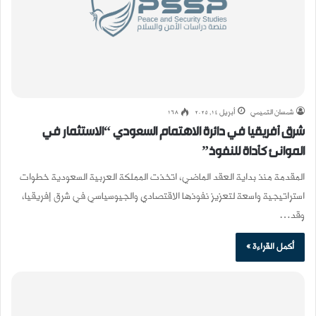
شمسان التميمي
أبريل 14, 2025
168
شرق أفريقيا في دائرة الاهتمام السعودي “الاستثمار في
الموانئ كأداة للنفوذ”
المقدمة منذ بداية العقد الماضي، اتخذت المملكة العربية السعودية خطوات
استراتيجية واسعة لتعزيز نفوذها الاقتصادي والجيوسياسي في شرق إفريقيا،
وقد…
أكمل القراءة »