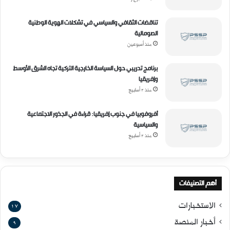
و
ن
ي
تناقضات الثقافي والسياسي في تشكلات الهوية الوطنية
الصومالية
منذ أسبوعين
برنامج تدريبي حول السياسة الخارجية التركية تجاه الشرق الأوسط
وإفريقيا
منذ 3 أسابيع
أفروفوبيا في جنوب إفريقيا: قراءة في الجذور الاجتماعية
والسياسية
منذ 3 أسابيع
أهم التصنيفات
الاستخبارات
17
أخبار المنصة
9