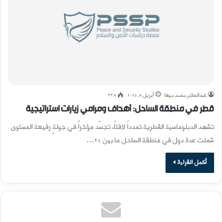
عبدالسلام محمد ميغا
أبريل 8, 2025
338
قطر في منطقة الساحل: أهداف ومرامي زيارات استراتيجية
تشهد الدبلوماسية القطرية تمدداً لافتاً، تجسَّد مؤخراً في جولةٍ رفيعة المستوى
شملت عدة دول في منطقة الساحل ما بين 24…
أكمل القراءة »