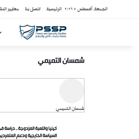
الجمعة, أغسطس 7 2026
الرئيسية
اتصل بنا
معايير النش
شمسان التميمي
كاتب
شمسان التميمي
كينيا واللعبة المزدوجة .. دراسة 
السياسة الخارجية ودعم المتمردي