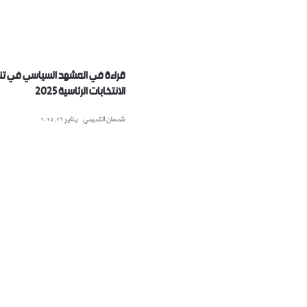
قراءة في المشهد السياسي في تنزا
الانتخابات الرئاسية 2025
شمسان التميمي
يناير 26, 2025