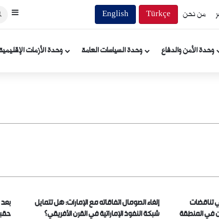
ر
من نحن
Türkçe
English
إضاف
وحدة الأمن والدفاع
وحدة السياسات العامة
وحدة الأزمات الإقليمية
في تناقضات
إلغاء الصومال اتفاقاته مع الإمارات: هل تتمايل
بعد 
ن في المنطقة
شبكة النفوذ الإماراتية في القرن الأفريقي؟
حقبة