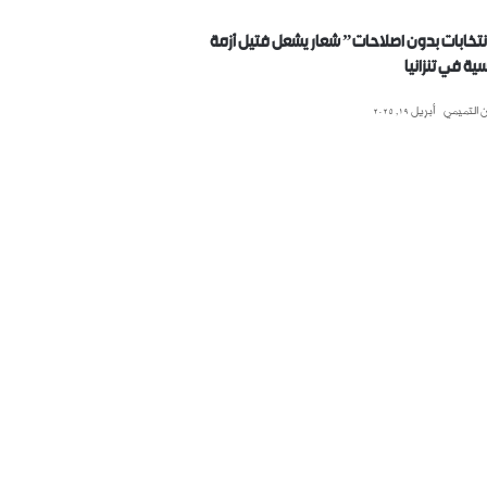
انتخابات بدون اصلاحات” شعار يشعل فتيل أزمة
ية في تنزانيا
 التميمي
أبريل 19, 2025