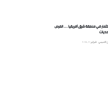
تثمار في منطقة شرق أفريقيا … الفرص
حديات
 التميمي
فبراير 11, 2025