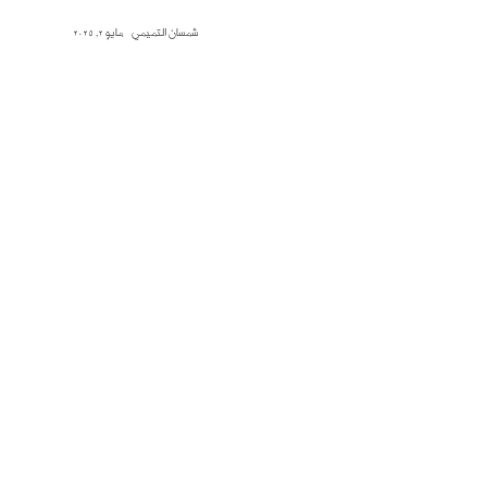
شمسان التميمي
مايو 2, 2025