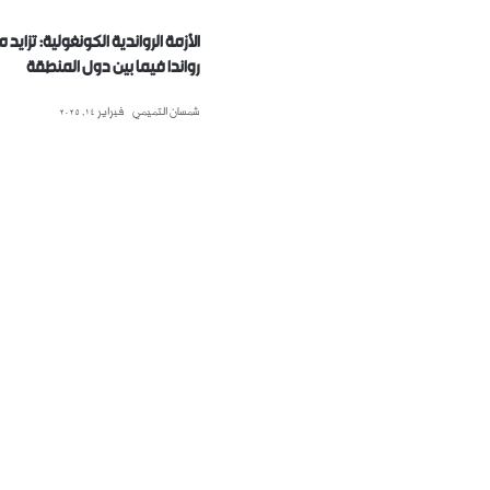
الأزمة الرواندية الكونغولية: تزايد
رواندا فيما بين دول المنطقة
شمسان التميمي
فبراير 14, 2025