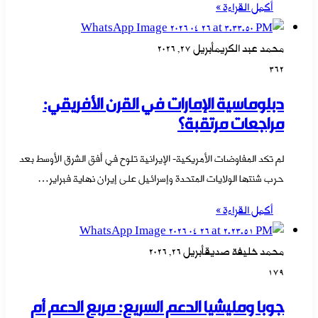
أكمل القراءة »
محمد عبد الكريم
أبريل 27, 2026
362
دبلوماسية الإمارات في القرن الأفريقي:
مراجعات مرتقبة؟
لم تكد المفاوضات الأمريكية- الإيرانية تلوح في أفق الشرق الأوسط بعد
حرب شنتها الولايات المتحدة وإسرائيل على إيران نهاية فبراير…
أكمل القراءة »
محمد خليفة صديق
أبريل 26, 2026
179
جوبا ومليشيا الدعم السريع: مربع الدعم أم