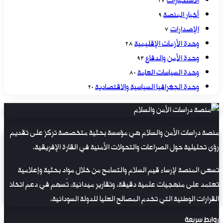
الاستخبارات
17
أخبار المنصة
9
الإصدارات
7
وحدة الأزمات الإقليمية
28
وحدة الأمن والدفاع
93
وحدة السياسات العامة
80
وحدة الجغرافيا السياسية والاقتصادية
20
منصة دراسات الأمن والسلام هي مؤسسة بحثية متخصصة تركز على تقديم
رؤى تحليلية حول الصراعات والتحولات الأمنية في القارة الإفريقية.
تسعى المنصة لإرساء قيم السلام والتسامح من خلال مواد بحثية وإعلامية
تعتمد على منهجيات علمية دقيقة، وتقارير ميدانية، تُسهم في دعم اتخاذ
القرارات الوطنية التي تخدم المصالح العليا للدولة السودانية.
روابط سريعة