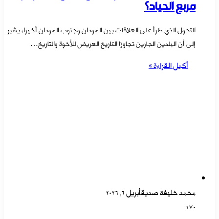
مربع الحياد؟
التحول الذي طرأ على العلاقات بين السودان وجنوب السودان أخيرا، يشير
إلى أن البلدين الجارين تجاوزا التاريخ العريض للأخوة والتاريخ…
أكمل القراءة »
محمد خليفة صديق
أبريل 6, 2026
170