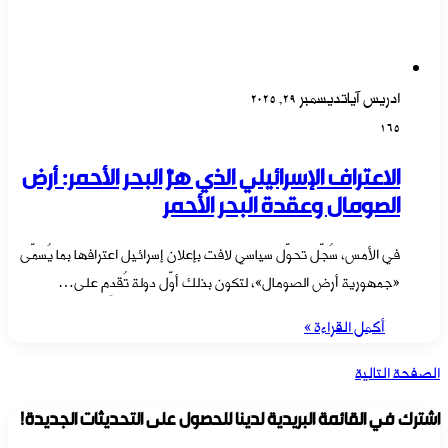
ادريس آيات
ديسمبر 29, 2025
165
الاعتراف الإسرائيلي الذي هزّ البحر الأحمر: أرض
الصومال وعقدة البحر الأحمر
في الأمس، سُجّل تحوّل سياسي لافت بإعلان إسرائيل اعترافها بما يُسمّى
«جمهورية أرض الصومال»، لتكون بذلك أوّل دولة تُقدِم على…
أكمل القراءة »
الصفحة التالية
اشترك في القائمة البريدية لدينا للحصول على التحديثات الجديدة!