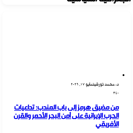
د. محمد تورشين
مايو 17, 2026
340
من مضيق هرمز إلى باب المندب: تداعيات
الحرب الإيرانية على أمن البحر الأحمر والقرن
الأفريقي