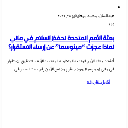
عبدالسلام محمد ميغا
يناير 25, 2026
145
بعثة الأمم المتحدة لحفظ السلام في مالي
لماذا عجزت “مينوسما” عن إرساء الاستقرار؟
أُنشئت بعثة الأمم المتحدة المتكاملة المتعددة الأبعاد لتحقيق الاستقرار
في مالي (مينوسما) بموجب قرار مجلس الأمن رقم 2100 الصادر في…
أكمل القراءة »