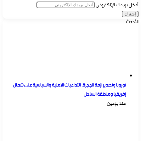
أدخل بريدك الإلكتروني
الأحدث
أوروبا وتصدير أزمة الهجرة: التداعيات الأمنية والسياسية على شمال
إفريقيا ومنطقة الساحل
منذ يومين