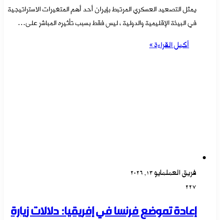
يمثل التصعيد العسكري المرتبط بإيران أحد أهم المتغيرات الاستراتيجية
في البيئة الإقليمية والدولية ، ليس فقط بسبب تأثيره المباشر على…
أكمل القراءة »
فريق العمل
مايو 13, 2026
227
إعادة تموضع فرنسا في إفريقيا: دلالات زيارة