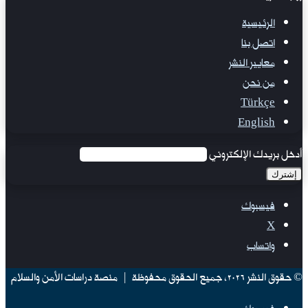
الرئيسية
اتصل بنا
معايير النشر
من نحن
Türkçe
English
أدخل بريدك الإلكتروني
فيسبوك
‫X
واتساب
© حقوق النشر 2026، جميع الحقوق محفوظة | منصة دراسات الأمن والسلام