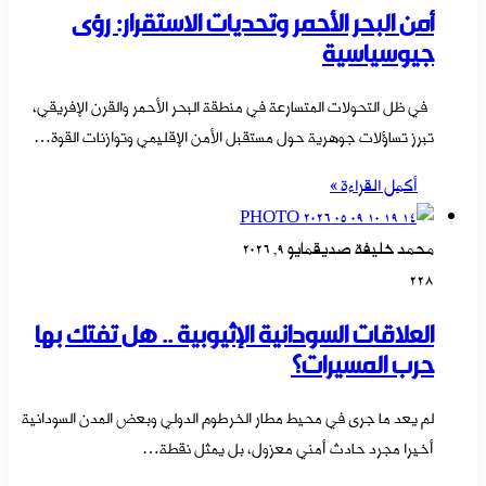
أمن البحر الأحمر وتحديات الاستقرار: رؤى
جيوسياسية
في ظل التحولات المتسارعة في منطقة البحر الأحمر والقرن الإفريقي،
تبرز تساؤلات جوهرية حول مستقبل الأمن الإقليمي وتوازنات القوة…
أكمل القراءة »
محمد خليفة صديق
مايو 9, 2026
228
العلاقات السودانية الإثيوبية .. هل تفتك بها
حرب المسيرات؟
لم يعد ما جرى في محيط مطار الخرطوم الدولي وبعض المدن السودانية
أخيرا مجرد حادث أمني معزول، بل يمثل نقطة…