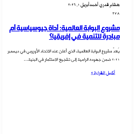
هشام قدري أحمد
أبريل 1, 2026
278
مشروع البوابة العالمية: أداة جيوسياسية أم
مبادرة للتنمية في إفريقيا؟
يُعدّ مشروع البوابة العالمية، الذي أعلن عنه الاتحاد الأوروبي في ديسمبر
2021 ضمن جهوده الرامية إلى تشجيع الاستثمار في البنية…
أكمل القراءة »