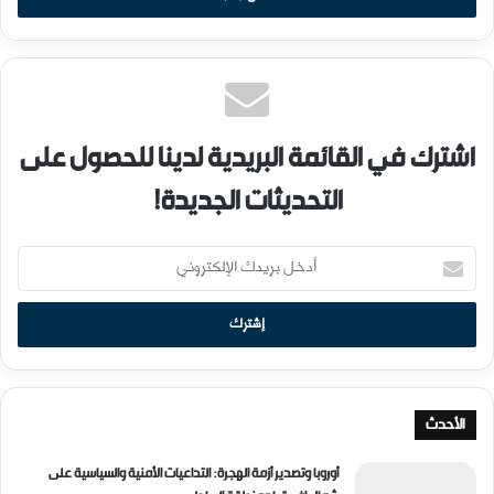
اشترك في القائمة البريدية لدينا للحصول على
التحديثات الجديدة!
أ
د
خ
ل
ب
ر
ي
د
الأحدث
ك
ا
أوروبا وتصدير أزمة الهجرة: التداعيات الأمنية والسياسية على
ل