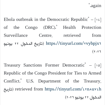
again.”
[14] – “Ebola outbreak in the Democratic Republic
of the Congo (DRC).” Health Protection
Surveillance Centre, retrieved from
https://tinyurl.com/2vybpjx6
(تاريخ الدخول 22 يونيو
2026)
[15] – “Treasury Sanctions Former Democratic
Republic of the Congo President for Ties to Armed
Conflict.” U.S. Department of the Treasury,
https://tinyurl.com/42n8u74h
retrieved from
(تاريخ
الدخول 22 يونيو 2026)