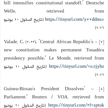
bill intensifies constitutional standoff.” Deutsche
Welle, retrieved from
https://tinyurl.com/y77ddnu8
(تاريخ الدخول 21 يونيو
2026)
[7] – Valade, C. (2023). “Central African Republic’s
new constitution makes permanent Touadéra
presidency possible.” Le Monde, retrieved from
https://tinyurl.com/2s4tjyhz
(تاريخ الدخول 21 يونيو
2026)
[8] – “Guinea-Bissau’s President Dissolves
Parliament.” Reuters / VOA, retrieved from
https://tinyurl.com/3f25ptuk
(تاريخ الدخول 21 يونيو