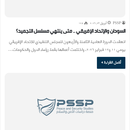
PSSP
أبريل 23, 2026
128
السودان والإتحاد الإفريقي .. متى ينتهي مسلسل التجميد؟
انعقدت الدورة العادية الثامنة والأربعون للمجلس التنفيذي للاتحاد الإفريقي
يومي 11 و12 فبراير 2026، واختتمت أعمالها بقمة رؤساء الدول والحكومات…
أكمل القراءة »