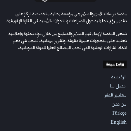
منصة دراسات الأمن والسلام هي مؤسسة بحثية متخصصة تركز على
تقديم رؤى تحليلية حول الصراعات والتحولات الأمنية في القارة الإفريقية.
تسعى المنصة لإرساء قيم السلام والتسامح من خلال مواد بحثية وإعلامية
تعتمد على منهجيات علمية دقيقة، وتقارير ميدانية، تُسهم في دعم
اتخاذ القرارات الوطنية التي تخدم المصالح العليا للدولة السودانية.
روابط سريعة
الرئيسية
اتصل بنا
معايير النشر
من نحن
Türkçe
English