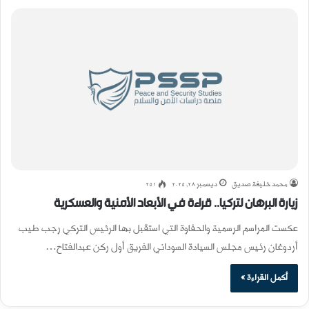
محمد خليفة صديق
ديسمبر 28, 2025
251
زيارة البرهان لتركيا.. قراءة في الأبعاد الأمنية والعسكرية
عكست المراسم الرسمية والحفاوة التي استقبل بها الرئيس التركي رجب طيب
أردوغان رئيس مجلس السيادة السوداني الفريق أول ركن عبدالفتاح…
أكمل القراءة »