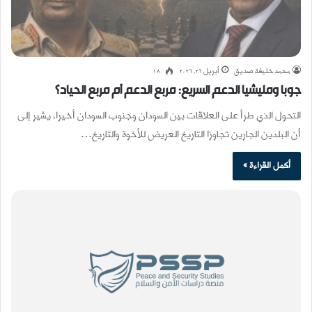
محمد خليفة صديق
أبريل 26, 2026
180
جوبا ومليشيا الدعم السريع: مربع الدعم أم مربع الحياد؟
التحول الذي طرأ على العلاقات بين السودان وجنوب السودان أخيرا، يشير إلى
أن البلدين الجارين تجاوزا التاريخ العريض للأخوة والتاريخ…
أكمل القراءة »