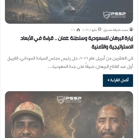
محمد خليفة صديق
مايو 2, 2026
111
زيارة البرهان للسعودية وسلطنة عُمان .. قراءة في الأبعاد
الاستراتيجية والأمنية
في العشرين من أبريل عام 2026، حل رئيس مجلس السيادة السوداني، الفريق
أول عبد الفتاح البرهان، ضيفاً على جدة السعودية…
أكمل القراءة »