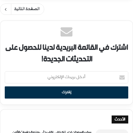
الصفحة التالية
اشترك في القائمة البريدية لدينا للحصول على
التحديثات الجديدة!
أ
د
خ
ل
ب
ر
ي
د
الأحدث
ك
ا
سفير السودان لدى تركيا في لقاء بحثي بمنصة دراسات الأمن