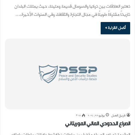
تعتبر العلاقات بين تركيا والصومال قديمة ومتينة، حيث يمتلك البلدان
تاريخاً مشتركاً طويلًا في مجال التجارة والثقافة. وفي السنوات الأخيرة،…
أكمل القراءة »
فريق العمل
يوليو 28, 2024
318
الصراع الحدودي المالي الموريتاني
المقدمة تصاعد الصراع مؤخرا بين سلطات نواكشوط وكذلك سلطات باماكو