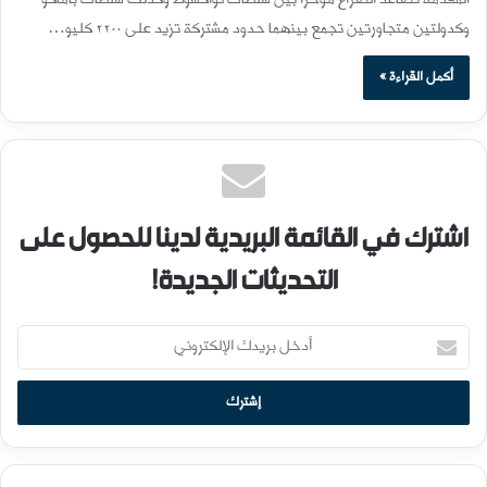
وكدولتين متجاورتين تجمع بينهما حدود مشتركة تزيد على 2200 كليو…
أكمل القراءة »
اشترك في القائمة البريدية لدينا للحصول على
التحديثات الجديدة!
أ
د
خ
ل
ب
ر
ي