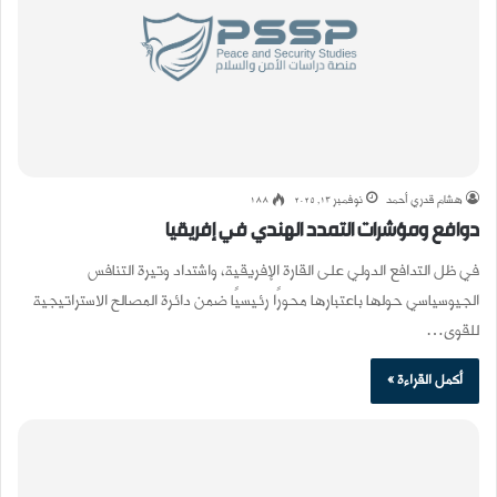
هشام قدري أحمد
نوفمبر 13, 2025
188
دوافع ومؤشرات التمدد الهندي في إفريقيا
في ظل التدافع الدولي على القارة الإفريقية، واشتداد وتيرة التنافس
الجيوسياسي حولها باعتبارها محورًا رئيسيًا ضمن دائرة المصالح الاستراتيجية
للقوى…
أكمل القراءة »