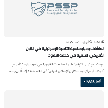
PSSP
أبريل 11, 2026
304
الماشاف ودبلوماسية التنمية الإسرائيلية في القرن
الأفريقي: التنمية في خدمة النفوذ
عُرفت إسرائيل بالتركيز على المساعدات التنموية في أفريقيا منذ تأسيس
“الوكالة الإسرائيلية للتعاون الإنمائي الدولي” في العام 1958 إعمالًا لرؤية…
أكمل القراءة »