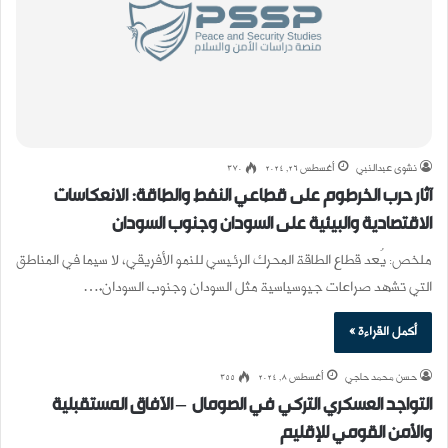
نشوى عبدالنبي
أغسطس 26, 2024
370
آثار حرب الخرطوم على قطاعي النفط والطاقة: الانعكاسات
الاقتصادية والبيئية على السودان وجنوب السودان
ملخص: يُعد قطاع الطاقة المحرك الرئيسي للنمو الأفريقي، لا سيما في المناطق
التي تشهد صراعات جيوسياسية مثل السودان وجنوب السودان.…
أكمل القراءة »
حسن محمد حاجي
أغسطس 8, 2024
355
التواجد العسكري التركي في الصومال – الآفاق المستقبلية
والأمن القومي للإقليم