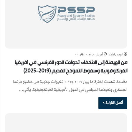
ادريس آيات
أبريل 30, 2025
230
من الهيمنة إلى الانكفاء: تحولات الدور الفرنسي في أفريقيا
الفرنكوفونية وسقوط النموذج القديم (2019–2025)
مقدمة شهدت الفترة ما بين 2019 و2025 تغيرات جذرية في حضور فرنسا
العسكري ونفوذها السياسي في الدول الأفريقية الفرنكوفونية. يأتي…
أكمل القراءة »