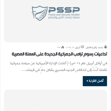
محمد زكريا فضل
أبريل 12, 2025
125
تداعيات رسوم ترامب الجمركية الجديدة على العملة المصرية
في أوائل أبريل عام 2025م،[1] أعلنت الإدارة الأمريكية عن سياسة جمركية
شاملة أدّتْ إلى انخفاض الجنيه المصري بشكل حادٍّ في قيمته،…
أكمل القراءة »