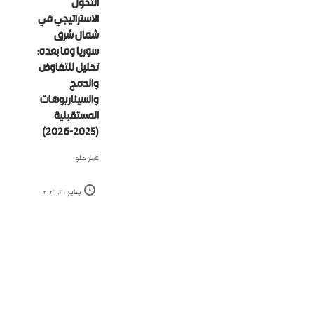
التحول
الاستراتيجي في
شمال شرق
سوريا وما بعده:
تحليل للتفاوض
والدمج
والسيناريوهات
المستقبلية
(2025-2026)
عمار جلو
يناير 31, 2026