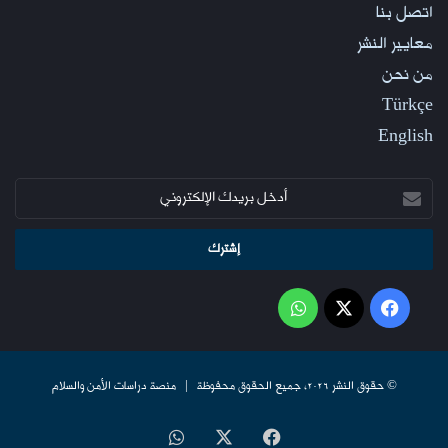
اتصل بنا
معايير النشر
من نحن
Türkçe
English
أدخل
بريدك
الإلكتروني
فيسبوك
‫X
واتساب
© حقوق النشر 2026، جميع الحقوق محفوظة | منصة دراسات الأمن والسلام
فيسبوك
‫X
واتساب