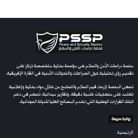
منصة دراسات الأمن والسلام هي مؤسسة بحثية متخصصة تركز على
تقديم رؤى تحليلية حول الصراعات والتحولات الأمنية في القارة الإفريقية.
تسعى المنصة لإرساء قيم السلام والتسامح من خلال مواد بحثية وإعلامية
تعتمد على منهجيات علمية دقيقة، وتقارير ميدانية، تُسهم في دعم
اتخاذ القرارات الوطنية التي تخدم المصالح العليا للدولة السودانية.
روابط سريعة
الرئيسية