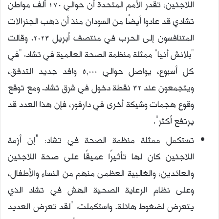
اللاجئين، تقدر الأمم المتحدة أن حوالي 170 ألف مواطن
تشادي قد عادوا أيضًا من السودان منذ أن ذهب الجنرالات
المتنافسون إلى الحرب في منتصف أبريل 2023. وقالت
“بلانش أنيا” ممثلة منظمة الصحة العالمية في تشاد: “في
كل أسبوع، يواصل حوالي 5,000 وافد جديد التدفق،
ويتجمعون عند 32 نقطة دخول في شرق تشاد. ومع توقع
وقوع هجمات وشيكة أخرى في دارفور، فإن هذا العدد قد
يرتفع أكثر”.
تستكمل ممثلة منظمة الصحة في تشاد: “إن أزمة
اللاجئين كان لها تأثيرًا عميقًا على صحة اللاجئين
والعائدين، والغالبية العظمى منهم من النساء والأطفال،
وعلى نظام الرعاية الصحية الهش في تشاد الذي
يتعرض لضغوط هائلة. واستكملت: “لقد تعرض العديد