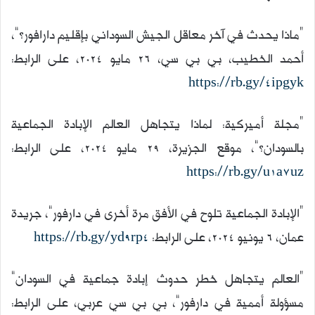
“ماذا يحدث في آخر معاقل الجيش السوداني بإقليم دارافور؟”،
أحمد الخطيب، بي بي سي، 26 مايو 2024، على الرابط:
https://rb.gy/4ipgyk
“مجلة أميركية: لماذا يتجاهل العالم الإبادة الجماعية
بالسودان؟”، موقع الجزيرة، 29 مايو 2024، على الرابط:
https://rb.gy/u1a7uz
“الإبادة الجماعية تلوح في الأفق مرة أخرى في دارفور”، جريدة
عمان، 6 يونيو 2024، على الرابط:
https://rb.gy/yd9rp4
“العالم يتجاهل خطر حدوث إبادة جماعية في السودان”
مسؤولة أممية في دارفور”، بي بي سي عربي، على الرابط: