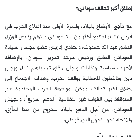
إطلاق أكبر تحالف سوداني؟
مع تأجج الأوضاع بالبلاد، وللمرة الأولى منذ اندلاع الحرب في
أبريل 2023، اجتمع أكثر من 600 سوداني بينهم رئيس الوزراء
السابق عبد الله حمدوك، والهادي إدريس عضو مجلس السيادة
السوداني السابق ورئيس حركة تحرير السودان، بالإضافة
لأحزاب سياسية ونقابات ولجان مقاومة، بينهم نساء ورجال
دين وناشطون للمطالبة بوقف الحرب. وهدف الاجتماع إلى
إطلاق أكبر تحالف ممكن لمواجهة الحرب المحتدمة غير
المتوقفة بين القوات غير النظامية “الدعم السريع”، والجيش
السوداني، من أجل الدفع بالبلاد للخروج من هذا المأزق.
والاتجاه نحو التحوّل الديمقراطي.