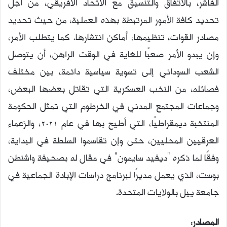
الفاشر، بالاتفاق والتنسيق مع الاتحاد الأفريقي، من أجل
تحديد كافة الأمور المرتبطة بهذه العملية، من حيث تحديد
مصادر القوات، تنظيمها، أماكن انتشارها. كما يتطلب الأمر،
وإن يبدو الأمر صعبًا للغاية في الوقت الراهن، أن يتوصل
الشعب السوداني إلى تسوية سياسية دائمة، بين مختلف
فصائله، من النخب العسكرية التي تقاتل بعضها البعض،
وجماعات المجتمع المدني في الخرطوم التي تمثل الحكومة
المنتخبة ديمقراطيًا، التي أطيح بها في عام 2021، والزعماء
العرقيين المحليين، حتى وإن تقاسموا السلطة في البداية،
وفقًا لما ذكره “ديفيد سايمون” في مقال له بصحيفة واشنطن
بوست، الذي يعمل مديرًا لبرنامج دراسات الإبادة الجماعية في
جامعة ييل بالولايات المتحدة.
المصادر: