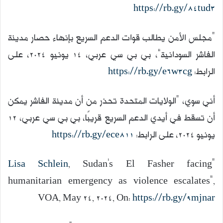
https://rb.gy/84tud3
“مجلس الأمن يطالب قوات الدعم السريع بإنهاء حصار مدينة
الفاشر السودانية”، بي بي سي عربي، 14 يونيو 2024، على
الرابط:
https://rb.gy/e6w3cg
أني سوي، “الولايات المتحدة تحذر من أن مدينة الفاشر يمكن
أن تسقط في أيدي الدعم السريع قريبًا، بي بي سي عربي، 12
يونيو 2024، على الرابط:
https://rb.gy/ece811
Lisa Schlein
, Sudan’s El Fasher facing
“
humanitarian emergency as violence escalates”,
VOA, May 24, 2024, On:
https://rb.gy/9mjnar