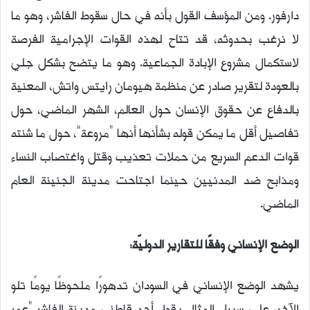
دارفور. ومن المؤسف القول بأنه في حال سقوط الفاشر، وهو ما
لا نرغب بحدوثه، قد تتاح لهذه القوات الإجرامية الفرصة
لاستكمال مشروع الإبادة الجماعية. وهو ما يتضح بشكل جلي
بالعودة لتقرير صادر عن منظمة هيومان رايتس واتش، المعنية
بالدفاع عن حقوق الإنسان حول العالم، الشهر الماضي، حول
تفاصيل أقل ما يمكن قوله بشأنها أنها “مروعة”، حول ما شنته
قوات الدعم السريع من حملات تعذيب وقتل واغتصاب النساء
ومذابح ضد المدنيين حينما اجتاحت مدينة الجنينة العام
الماضي.
الوضع الإنساني وفقًا للتقارير الدوليّة:
يشهد الوضع الإنساني في السودان تدهورًا ملحوظًا يومًا تلو