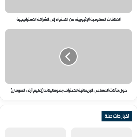
الاستراتيجية
العلاقات السعودية الإثيوبية: من الاحتواء إلى الشراكة الاستراتيجية
حول
مآلات
المساعي
البريطانية
للاعتراف
بصوماليلاند
(إقليم
أرض
الصومال)
حول مآلات المساعي البريطانية للاعتراف بصوماليلاند (إقليم أرض الصومال)
أخبار ذات صلة