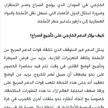
الخارجي في السودان الذي يؤجج الصراع وعدم الاستقرار،
وضرورة امتثال الدول الأعضاء التي تسهل نقل الأسلحة والمواد
العسكرية إلى دارفور بتدابير حظر الأسلحة.
كيف يؤثر الدعم الخارجي على تأجيج الصراع؟
يمثل الدعم غير المتوقف الذي تتلقاه قوات الدعم السريع من
الأسلحة وكافة التعزيزات اللازمة، مزيد من فرض السيطرة
وتأجيج الوضع القائم، في وقت تتم فيه محاصرة الخصوم
على نحو يضعف أي سبيل لهم للخروج. يزيد من الوضع
تعقيد أنه حتى هذه اللحظة تلعب قوات الدعم السريع على
ورقة ضعف استجابة العالم إزاء ما هذه التطورات المتلاحقة،
خصوصًا مع اتجاه أنظاره نحو ملفات أخرى كالحرب في غزة
والحرب الروسية-الأوكرانية. في لحظة تمثل وصمة عار في وجه