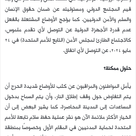
قيم المجتمع الدولي ومسئوليته عن ضمان حقوق الإنسان
والسلم والأمن الدوليين. كما يؤجج الأوضاع المشتعلة بالفعل
عدم قدرة الأجهزة الدولية عن التوصل لأي تقدم ملموس،
كالاجتماع الطارئ لمجلس الأمن (التابع للأمم المتحدة) في 24
مايو 2024، عن التوصل لأي اتفاق.
حلول ممكنة؟
يأمل المواطنون والمراقبون عن كثب للأوضاع شديدة الحرج أن
يتم التفاوض حول وقف إطلاق النار، وأن يتم السماح بدخول
المساعدات إلى المدينة المحاصرة. كما يشير البعض إلى أن
الخيار الأكثر ملائمة الآن هو نشر عملية حفظ سلام تابعة للأمم
المتحدة لحماية المدنيين في المقام الأول وخصوصًا بمنطقة