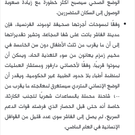
الوضع الصحي سيصبح أكثر خطورة مع زيادة صعوبة
الوصول إلى السكان المتضررين.
وفقًا لمسوحات أجرتها صحيفة لوموند الفرنسية، فإن
مدينة الفاشر باتت على شفا المجاعة. وتشير تقديراتها
إلى أن ما يقرب من ثلث الأطفال دون سن الخامسة في
مخيم زمزم يعانون من سوء التغذية الحاد. ويمكن أن
يموتوا قريبًا، وفقًا لأخصائي دارفور ومستشار العمليات
لمنظمة أطباء بلا حدود الطبية غير الحكومية. ويقدر أن
الوضع الإنساني المتردي سيستغرق لمعالجته ما يقرب من
400 شاحنة محملة بالمساعدات شهريًا لتجنب الكارثة.
خاصة أنه حتى قبل الحصار الذي فرضته قوات الدعم
السريع، لم يصل إلى الفاشر سوى عدد قليل من القوافل
الإنسانية في العام الماضي.