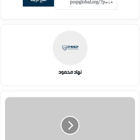
نهاد محمود
العلاقات
السعودية
الإثيوبية:
من
الاحتواء
إلى
الشراكة