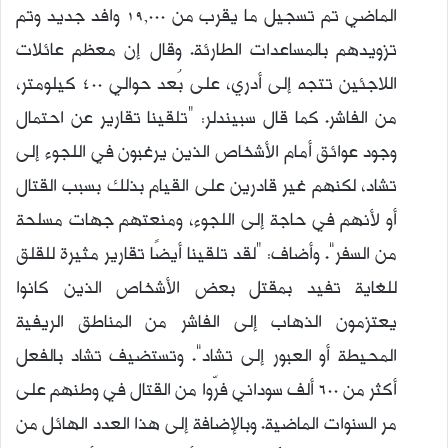
الماضي تم تسجيل ما يقرب من 19,000 وافد جديد وتم
تزويدهم بالمساعدات الطارئة. وقال إن معظم عائلات
اللاجئين تتجه إلى أدري، على بُعد حوالي 400 كيلومتر،
من الفاشر. كما قال سبيندلر: “تلقينا تقارير عن احتمال
وجود عوائق أمام الأشخاص الذين يرغبون في اللجوء إلى
تشاد، لكنهم غير قادرين على القيام بذلك بسبب القتال
أو لأنهم في حاجة إلى اللجوء، ومنعتهم جهات مسلحة
من السفر”. وأضاف: “لقد تلقينا أيضًا تقارير مثيرة للقلق
للغاية تفيد بمقتل بعض الأشخاص الذين كانوا
يعتزمون الذهاب إلى الفاشر من المناطق الريفية
المحيطة أو العبور إلى تشاد”. وتستضيف تشاد بالفعل
أكثر من 600 ألف سوداني فرّوا من القتال في وطنهم على
مر السنوات الماضية. وبالإضافة إلى هذا العدد الهائل من