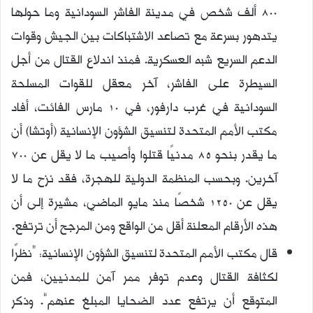
800 ألف شخص في مدينة الفاشر السودانية وما حولها
يتدهور بسرعة مع تصاعد الاشتباكات بين الجيش وقوات
الدعم السريع شبه العسكرية. فمنذ اندلاع القتال من أجل
السيطرة على الفاشر، آخر معقل للقوات المسلحة
السودانية في غرب دارفور، في 10 مارس الفائت، أفاد
مكتب الأمم المتحدة لتنسيق الشؤون الإنسانية (أوتشا) أن
ما يقدر بنحو 85 مدنيًا قتلوا وأصيب ما لا يقل عن 700
آخرين. وبحسب المنظمة الدولية للهجرة، فقد نزح ما لا
يقل عن 1250 شخصًا منذ مايو الماضي، مشيرة إلى أن
هذه الأرقام المعلنة أقل من الواقع ومن المرجح أن ترتفع.
قال مكتب الأمم المتحدة لتنسيق الشؤون الإنسانية: “نظرًا
لكثافة القتال وعدم توفر ممر آمن للمدنيين، فمن
المتوقع أن يرتفع عدد الضحايا المبلغ عنهم”. وذكر