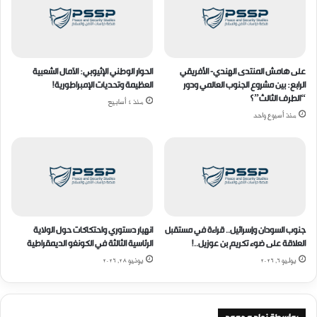
على هامش المنتدى الهندي- الأفريقي
الحوار الوطني الإثيوبي: الآمال الشعبية
الرابع: بين مشروع الجنوب العالمي ودور
العظيمة وتحديات الإمبراطورية!
“الطرف الثالث”؟
منذ 4 أسابيع
منذ أسبوع واحد
جنوب السودان وإسرائيل.. قراءة في مستقبل
انهيار دستوري واحتكاكات حول الولاية
العلاقة على ضوء تكريم بن عوزيل..!
الرئاسية الثالثة في الكونغو الديمقراطية
يوليو 6, 2026
يونيو 28, 2026