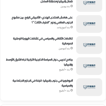
شمال إفريقيا ومنطقة الساحل
منذ يومين
على هامش المنتدى الهندي- الأفريقي الرابع: بين مشروع
الجنوب العالمي ودور “الطرف الثالث”؟
منذ أسبوع واحد
تناقضات الثقافي والسياسي في تشكلات الهوية الوطنية
الصومالية
منذ أسبوعين
برنامج تدريبي حول السياسة الخارجية التركية تجاه الشرق الأوسط
وإفريقيا
منذ 3 أسابيع
أفروفوبيا في جنوب إفريقيا: قراءة في الجذور الاجتماعية
والسياسية
منذ 3 أسابيع