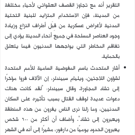
التقرير أنه مع تجاوز القصف العشوائي لأحياء مختلفة
من المدينة، فإن الاستخدام المتزايد للبنية التحتية
المدنية لأغراض عسكرية من قِبَل أطراف النزاع وزيادة
وجود العناصر المسلحة في جميع أنحاء المدينة يؤدي إلى
تفاقم المخاطر التي يواجهها المدنيون فيما يتعلق
بالحماية.
أشار المتحدث باسم المفوضية السامية للأمم المتحدة
لشؤون اللاجئين، ويليام سبيندلر، إن الآلاف فروا مؤخرًا
إلى تشاد المجاورة. وقال سبيندلر: “لقد كانت هناك
دعوات عديدة لوقف القتال بسبب تأثيره على السكان
المدنيين، وما زلنا نرى الناس يفرون من هذه المنطقة
ويعبرون إلى تشاد”. وأضاف أن أكثر من 600 شخص
يعبرون الحدود يوميًا من دارفور، مشيرًا إلى أنه في الشهر