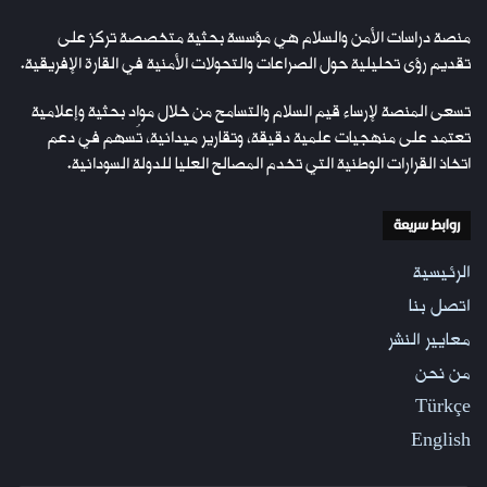
منصة دراسات الأمن والسلام هي مؤسسة بحثية متخصصة تركز على
تقديم رؤى تحليلية حول الصراعات والتحولات الأمنية في القارة الإفريقية.
تسعى المنصة لإرساء قيم السلام والتسامح من خلال مواد بحثية وإعلامية
تعتمد على منهجيات علمية دقيقة، وتقارير ميدانية، تُسهم في دعم
اتخاذ القرارات الوطنية التي تخدم المصالح العليا للدولة السودانية.
روابط سريعة
الرئيسية
اتصل بنا
معايير النشر
من نحن
Türkçe
English