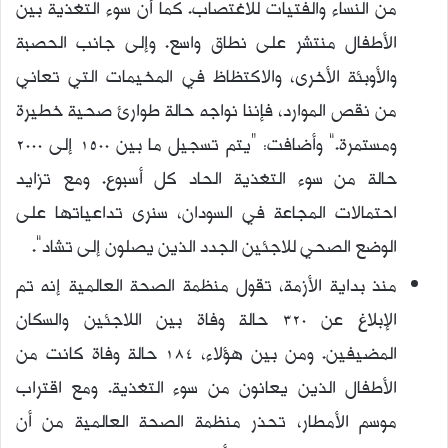
من النساء والفتيات للاغتصاب. كما أن سوء التغذية بين
الأطفال منتشر على نطاق واسع. وإلى جانب الحصبة
والأوبئة الأخرى، والاكتظاظ في المخيمات التي تعاني
من نقص الموارد، فإننا نواجه حالة طوارئ صحية خطيرة
ومستمرة.” وأضافت: “يتم تسجيل ما بين 1500 إلى 2000
حالة من سوء التغذية الحاد كل أسبوع. ومع تزايد
احتمالات المجاعة في السودان، سنرى تداعياتها على
الوضع الصحي للاجئين الجدد الذين يصلون إلى تشاد”.
منذ بداية الأزمة، تقول منظمة الصحة العالمية إنه تم
الإبلاغ عن 320 حالة وفاة بين اللاجئين والسكان
المضيفين. ومن بين هؤلاء، 184 حالة وفاة كانت من
الأطفال الذين يعانون من سوء التغذية. ومع اقتراب
موسم الأمطار، تحذر منظمة الصحة العالمية من أن