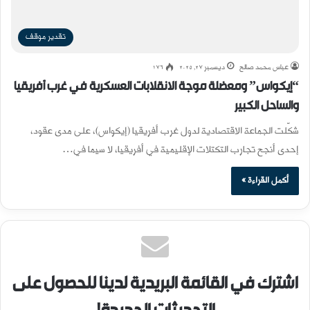
تقدير موقف
عباس محمد صالح
ديسمبر 27, 2025
176
“إيكواس” ومعضلة موجة الانقلابات العسكرية في غرب أفريقيا
والساحل الكبير
شكّلت الجماعة الاقتصادية لدول غرب أفريقيا (إيكواس)، على مدى عقود،
إحدى أنجح تجارب التكتلات الإقليمية في أفريقيا، لا سيما في…
أكمل القراءة »
اشترك في القائمة البريدية لدينا للحصول على