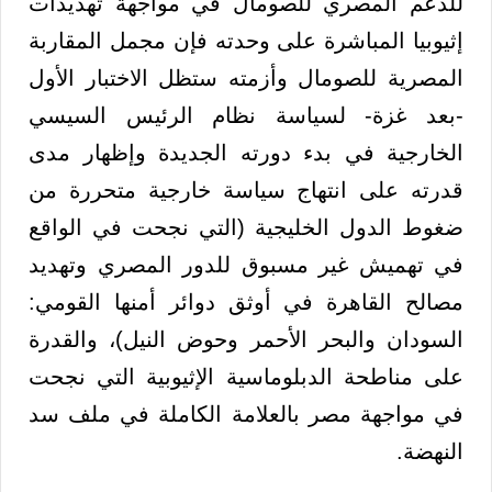
للدعم المصري للصومال في مواجهة تهديدات
إثيوبيا المباشرة على وحدته فإن مجمل المقاربة
المصرية للصومال وأزمته ستظل الاختبار الأول
-بعد غزة- لسياسة نظام الرئيس السيسي
الخارجية في بدء دورته الجديدة وإظهار مدى
قدرته على انتهاج سياسة خارجية متحررة من
ضغوط الدول الخليجية (التي نجحت في الواقع
في تهميش غير مسبوق للدور المصري وتهديد
مصالح القاهرة في أوثق دوائر أمنها القومي:
السودان والبحر الأحمر وحوض النيل)، والقدرة
على مناطحة الدبلوماسية الإثيوبية التي نجحت
في مواجهة مصر بالعلامة الكاملة في ملف سد
النهضة.