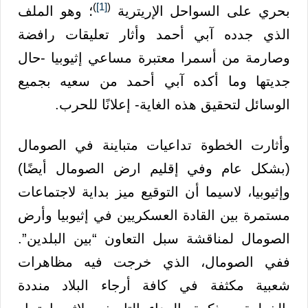
)
[1]
(
بحري على السواحل الإريترية
؛ وهو الملف
الذي جدده آبي أحمد وأثار تعليقات رافضة
وصارمة من أسمرا معتبرة مساعي إثيوبيا -حال
جديتها وما أكده آبي أحمد من سعيه بجميع
الوسائل لتحقيق هذه الغاية- إعلانًا للحرب.
وأثارت الخطوة تداعيات متباينة في الصومال
(بشكل عام وفي إقليم ارض الصومال أيضًا)
وإثيوبيا، لاسيما أن التوقيع ميز بداية لاجتماعات
مستمرة بين القادة العسكريين في إثيوبيا وأرض
الصومال لمناقشة سبل التعاون “بين البلدين”.
ففي الصومال، الذي خرجت فيه مظاهرات
شعبية مكثفة في كافة أرجاء البلاد منددة