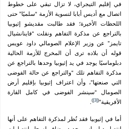
في إقليم التيجراي، لا تزال تبقي على خطوط
اتصال مع أديس أبابا لتسوية الأزمة “سلميًا” حتى
اللحظات الأخيرة؛ فقد طالبت مقديشو إثيوبيا
بالتراجع عن مذكرة التفاهم ونقلت “فاينانشيال
تايمز” عن وزير الإعلام الصومالي داود عويس
قوله أن بلاده ترى أن المخرج للأزمة الحالية
دبلوماسيًا يوجد في يد إثيوبيا وحدها بالتراجع عن
مذكرة التفاهم تلك “والتراجع عن حالة الفوضى
التي صنعتها”، وأن اعتراف إثيوبيا بإقليم أرض
الصومال “سينشر الفوضى في كامل القارة
)
[3]
(
الأفريقية”
.
أما في إثيوبيا فقد نُظر لمذكرة التفاهم على أنها
انتصار دبلوماسي جديد، يضاف لسجل انتصارات