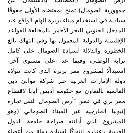
جمهورية الصومال) تمنح بمقتضاه الأولى حقوقًا
سيادية في استخدام ميناء بربرة الهام الواقع عند
المدخل الجنوبي للبحر الأحمر بالمخالفة للقواعد
الإقليمية والدولية المعمول بها وفي انتهاك بالغ
الخطورة والدلالة لسيادة الصومال على كامل
ترابه الوطني، وفيما عد -على مستوى آخر-
استبدالًا لمشروع ممر بربرة الذي كانت تتولاه
دولة الإمارات العربية عبر شركة موانئ دبي
العالمية بالتعاون مع حكومة أديس أبابا لاقتطاع
ممر بري في عمق “أرض الصومال” لنقل تجارة
إثيوبيا الخارجية عبر الميناء الصومالي (وهو
المشروع الذي أدانته صراحة جامعة الدول
العربية باعتباره انتهاكًا لسيادة دولة من أعضاء