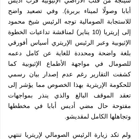
سيتجه من قلب الأراضي الإثيوبية قرب أديس
أبابا وصولًا لميناء بربرة). وفي تصعيد واضح
للاستجابة الصومالية توجه الرئيس شيخ محمود
إلى إريتريا (10 يناير) لمناقشة تداعيات الخطوة
الإثيوبية وعبر الرئيس الإريتري أسياس أفورقي
بلغة واضحة ومحددة للغاية عن كامل دعمه
للصومال في مواجهة الأطماع الإثيوبية كما
كشفت التقارير رغم عدم إصدار بيان رسمي
للحكومة الإريترية بهذا الخصوص مما يؤشر إلى
تعقد الموقف البالغ والذي ينذر بمواجهات
مفتوحة حال مضي أديس أبابا في مخططها
وتجاهلها الكامل لمقديشو.
ولم تكد زيارة الرئيس الصومالي لإريتريا تنتهي