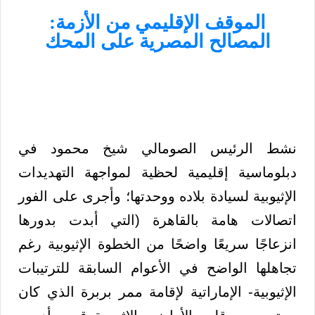
الموقف الإقليمي من الأزمة:
المصالح المصرية على المحك
نشط الرئيس الصومالي شيخ محمود في
دبلوماسية إقليمية لحظية لمواجهة التهديدات
الإثيوبية لسيادة بلاده ووحدتها؛ وأجرى على الفور
اتصالات هامة بالقاهرة (التي أبدت بدورها
انزعاجًا سريعًا واضحًا من الخطوة الإثيوبية رغم
تجاهلها الواضح في الأعوام السابقة للترتيبات
الإثيوبية- الإماراتية لإقامة ممر بربرة الذي كان