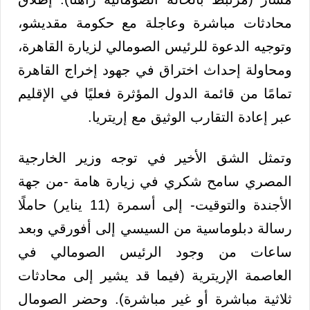
محادثات مباشرة وعاجلة مع حكومة مقديشو،
وتوجيه الدعوة للرئيس الصومالي لزيارة القاهرة،
ومحاولة إحداث اختراق في جهود إخراج القاهرة
تمامًا من قائمة الدول المؤثرة فعليًا في الإقليم
عبر إعادة التقارب الوثيق مع إريتريا.
وتمثل الشق الأخير في توجه وزير الخارجية
المصري سامح شكري في زيارة هامة -من جهة
الأجندة والتوقيت- إلى أسمرة (11 يناير) حاملًا
رسالة دبلوماسية من السيسي إلى أفورقي وبعد
ساعات من وجود الرئيس الصومالي في
العاصمة الإريترية (فيما قد يشير إلى محادثات
ثلاثية مباشرة أو غير مباشرة). وحضر الصومال