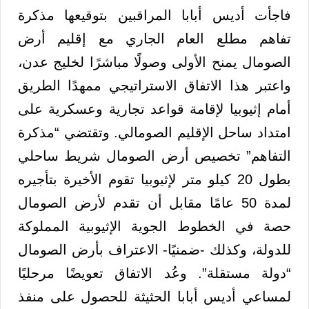
فاجأت أديس أبابا المراقبين بتوقيعها مذكرة
تفاهم مطلع العام الجاري مع إقليم أرض
الصومال يمنح الأولى وصولًا مباشرًا لخليج عدن،
واعتبر هذا الاتفاق الاستراتيجي ممهدًا الطريق
أمام إثيوبيا لإقامة قواعد تجارية وعسكرية على
امتداد ساحل الإقليم الصومالي. وتقتضي “مذكرة
التفاهم” تخصيص أرض الصومال شريط ساحلي
بطول 20 كيلو متر لإثيوبيا تقوم الأخيرة بتأجيره
لمدة 50 عامًا مقابل أن تقدم لأرض الصومال
حصة في الخطوط الجوية الإثيوبية المملوكة
للدولة، وكذلك -ضمنيًا- الاعتراف بأرض الصومال
“دولة مستقلة”. وعُد الاتفاق تعويضًا مرحليًا
لمساعي أديس أبابا الحثيثة للحصول على منفذ