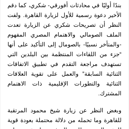
بندًا أوليًا في محادثات أفورقي- شكري، كما دقم
الأخير دعوة رسمية للأول لزيارة القاهرة. ولفت
النظر أن تصريحات شكري عن الزيارة تعدت
الملف الصومالي والاهتمام المصري المفهوم
-والمتأخر نسبيًا- بالصومال إلى التأكيد على أنها
“جزء من اللقاءات المنتظمة بين البلدين التي
تستهدف مراجعة التقدم في تطبيق الاتفاقات
الثنائية السابقة” والعمل على تقوية العلاقات
الثنائية والتطورات الإقليمية ذات الاهتمام
المشترك.
وبغض النظر عن زيارة شيخ محمود المرتقبة
للقاهرة وما تحمله من دلالة محتملة بعودة قوية