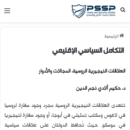
بحث عن
القا
الرئيسية
التكامل السياسي الإقليمي
العلاقات النيجيرية الروسية: المجالات والأدوار
د. حكيم ألادي نجم الدين
تتعدى العلاقات النيجيرية الروسية مجرد وجود سفارة لروسيا
في لاغوس ومكتب تمثيلي في أبوجا، أو وجود سفارة لنيجيريا
في موسكو, حيث تُحافظ الدولتان على علاقات سياسية