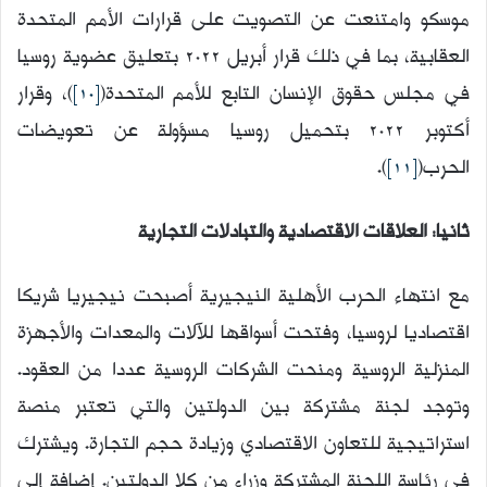
موسكو وامتنعت عن التصويت على قرارات الأمم المتحدة
العقابية، بما في ذلك قرار أبريل 2022 بتعليق عضوية روسيا
في مجلس حقوق الإنسان التابع للأمم المتحدة(
[10]
)، وقرار
أكتوبر 2022 بتحميل روسيا مسؤولة عن تعويضات
الحرب(
[11]
).
ثانيا: العلاقات الاقتصادية والتبادلات التجارية
مع انتهاء الحرب الأهلية النيجيرية أصبحت نيجيريا شريكا
اقتصاديا لروسيا، وفتحت أسواقها للآلات والمعدات والأجهزة
المنزلية الروسية ومنحت الشركات الروسية عددا من العقود.
وتوجد لجنة مشتركة بين الدولتين والتي تعتبر منصة
استراتيجية للتعاون الاقتصادي وزيادة حجم التجارة. ويشترك
في رئاسة اللجنة المشتركة وزراء من كلا الدولتين. إضافة إلى