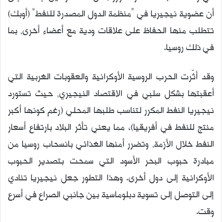
أن عضوية نيجيريا في “منظمة الدول المصدرة للنفط” (أوبك)
تتطلب منها الحفاظ على علاقات ودية مع أعضاء أخرى, بما
في ذلك روسيا.
وقد أثّرت الحرب الروسية الأوكرانية والعقوبات الغربية التي
أعقبتها بشكل سلبي في الاقتصاد النيجيري, حيث تستورد
نيجيريا النفط المكرر لتناسب طلبها المحلي (رغم كونها أكبر
منتج للنفط في أفريقيا)، مما يعني تأثر البلاد بارتفاع أسعار
النفط خلال الأزمة, وتضرر أمنها الغذائي بانسحاب روسيا من
مبادرة حبوب البحر الأسود التي سمحت بتصدير الحبوب
الأوكرانية إلى دول أخرى. وهذا التطور جعل نيجيريا تنادي
إلى التوصل إلى تسوية دبلوماسية بين جانبي الصراع في أسرع
وقت.