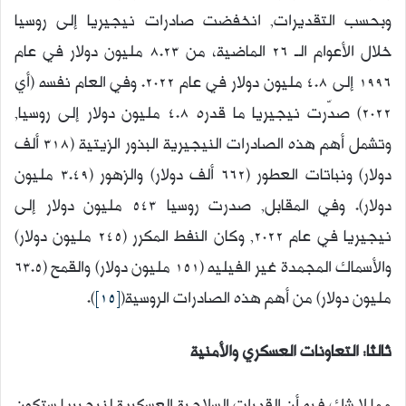
وبحسب التقديرات, انخفضت صادرات نيجيريا إلى روسيا
خلال الأعوام الـ 26 الماضية، من 8.23 مليون دولار في عام
1996 إلى 4.8 مليون دولار في عام 2022. وفي العام نفسه (أي
2022) صدّرت نيجيريا ما قدره 4.8 مليون دولار إلى روسيا,
وتشمل أهم هذه الصادرات النيجيرية البذور الزيتية (318 ألف
دولار) ونباتات العطور (662 ألف دولار) والزهور (3.49 مليون
دولار). وفي المقابل, صدرت روسيا 543 مليون دولار إلى
نيجيريا في عام 2022, وكان النفط المكرر (245 مليون دولار)
والأسماك المجمدة غير الفيليه (151 مليون دولار) والقمح (63.5
مليون دولار) من أهم هذه الصادرات الروسية(
[15]
).
ثالثا: التعاونات العسكري والأمنية