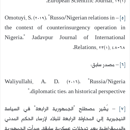
European Scientific Journal, 12(1).
– Omotuyi, S. (2019). “Russo/Nigerian relations in
[5]
the context of counterinsurgency operation in
Nigeria.” Jadavpur Journal of International
Relations, 23(1), 48-68.
[6]
– مصدر سابق:
Waliyullahi, A. D. (2016). “Russia/Nigeria
diplomatic ties: an historical perspective.”
[7]
– يُشير مصطلح “الجمهورية الرابعة” في السياسة
النيجيرية إلي المحاولة الرابعة للبلاد لإرساء الحكم المدني
والديمقراطية بعد تدخلات عسكرية سابقة. وبدأت الجمهورية