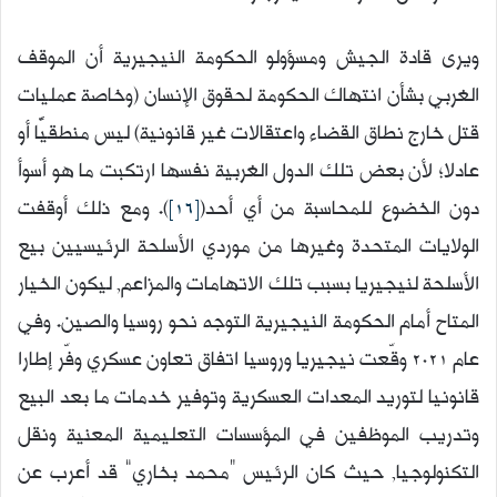
ويرى قادة الجيش ومسؤولو الحكومة النيجيرية أن الموقف
الغربي بشأن انتهاك الحكومة لحقوق الإنسان (وخاصة عمليات
قتل خارج نطاق القضاء واعتقالات غير قانونية) ليس منطقيًّا أو
عادلا؛ لأن بعض تلك الدول الغربية نفسها ارتكبت ما هو أسوأ
دون الخضوع للمحاسبة من أي أحد(
[16]
). ومع ذلك أوقفت
الولايات المتحدة وغيرها من موردي الأسلحة الرئيسيين بيع
الأسلحة لنيجيريا بسبب تلك الاتهامات والمزاعم, ليكون الخيار
المتاح أمام الحكومة النيجيرية التوجه نحو روسيا والصين. وفي
عام 2021 وقّعت نيجيريا وروسيا اتفاق تعاون عسكري وفّر إطارا
قانونيا لتوريد المعدات العسكرية وتوفير خدمات ما بعد البيع
وتدريب الموظفين في المؤسسات التعليمية المعنية ونقل
التكنولوجيا, حيث كان الرئيس “محمد بخاري” قد أعرب عن