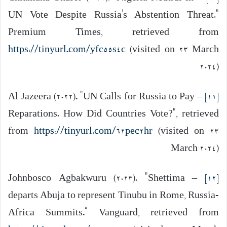
UN Vote Despite Russia’s Abstention Threat.”
Premium Times, retrieved from
https://tinyurl.com/yfc55s4c
(visited on 23 March
2024)
– Al Jazeera (2022). “UN Calls for Russia to Pay
[11]
Reparations. How Did Countries Vote?”, retrieved
from
https://tinyurl.com/62pec2hr
(visited on 23
March 2024)
– Johnbosco Agbakwuru (2023). “Shettima
[12]
departs Abuja to represent Tinubu in Rome, Russia-
Africa Summits.” Vanguard, retrieved from