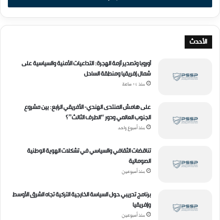
الأحدث
أوروبا وتصدير أزمة الهجرة: التداعيات الأمنية والسياسية على
شمال إفريقيا ومنطقة الساحل
منذ 14 ساعة
على هامش المنتدى الهندي- الأفريقي الرابع: بين مشروع
الجنوب العالمي ودور “الطرف الثالث”؟
منذ أسبوع واحد
تناقضات الثقافي والسياسي في تشكلات الهوية الوطنية
الصومالية
منذ أسبوعين
برنامج تدريبي حول السياسة الخارجية التركية تجاه الشرق الأوسط
وإفريقيا
منذ أسبوعين