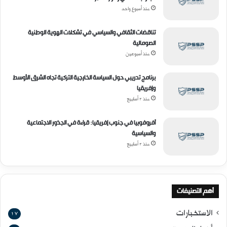
منذ أسبوع واحد
تناقضات الثقافي والسياسي في تشكلات الهوية الوطنية
الصومالية
منذ أسبوعين
برنامج تدريبي حول السياسة الخارجية التركية تجاه الشرق الأوسط
وإفريقيا
منذ 3 أسابيع
أفروفوبيا في جنوب إفريقيا: قراءة في الجذور الاجتماعية
والسياسية
منذ 3 أسابيع
أهم التصنيفات
الاستخبارات
17