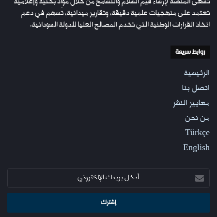
تسعى المنصة لإرساء قيم السلام والتسامح من خلال مواد بحثية وإعلامية
تعتمد على منهجيات علمية دقيقة، وتقارير ميدانية، تُسهم في دعم
اتخاذ القرارات الوطنية التي تخدم المصالح العليا للدولة السودانية.
روابط سريعة
الرئيسية
اتصل بنا
معايير النشر
من نحن
Türkçe
English