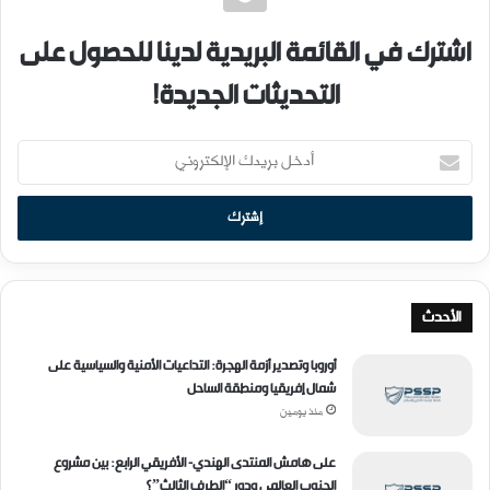
اشترك في القائمة البريدية لدينا للحصول على
التحديثات الجديدة!
الأحدث
أوروبا وتصدير أزمة الهجرة: التداعيات الأمنية والسياسية على
شمال إفريقيا ومنطقة الساحل
منذ يومين
على هامش المنتدى الهندي- الأفريقي الرابع: بين مشروع
الجنوب العالمي ودور “الطرف الثالث”؟